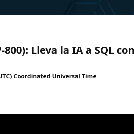
P-800): Lleva la IA a SQL c
 (UTC) Coordinated Universal Time