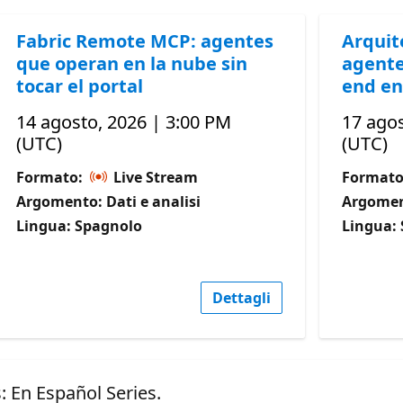
Fabric Remote MCP: agentes
Arquit
que operan en la nube sin
agente
tocar el portal
end en
14 agosto, 2026 | 3:00 PM
17 agos
(UTC)
(UTC)
Formato:
Live Stream
Format
Argomento: Dati e analisi
Argoment
Lingua: Spagnolo
Lingua:
Dettagli
: En Español Series.