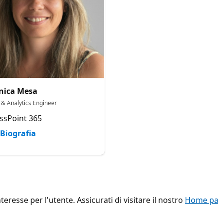
nica Mesa
 & Analytics Engineer
ssPoint 365
Biografia
eresse per l'utente. Assicurati di visitare il nostro
Home pag