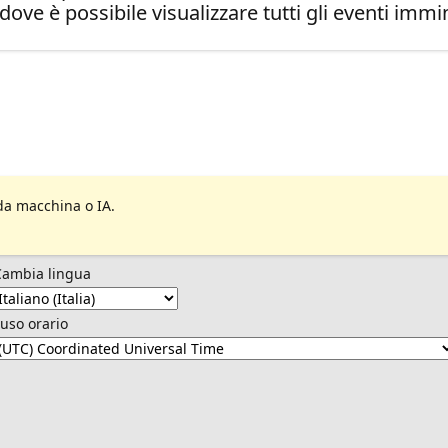
dove è possibile visualizzare tutti gli eventi immin
da macchina o IA.
Cambia lingua
uso orario