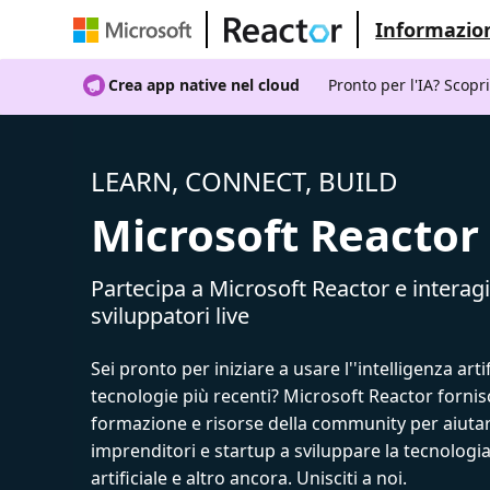
Informazion
Crea app native nel cloud
Pronto per l'IA? Scopr
LEARN, CONNECT, BUILD
Microsoft Reactor
Partecipa a Microsoft Reactor e interagi
sviluppatori live
Sei pronto per iniziare a usare l''intelligenza artif
tecnologie più recenti? Microsoft Reactor fornis
formazione e risorse della community per aiutar
imprenditori e startup a sviluppare la tecnologia
artificiale e altro ancora. Unisciti a noi.