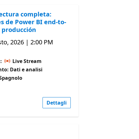
ectura completa:
s de Power BI end-to-
 producción
to, 2026 | 2:00 PM
o:
Live Stream
o: Dati e analisi
 Spagnolo
Dettagli