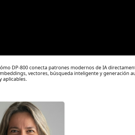
: cómo DP-800 conecta patrones modernos de IA directament
mbeddings, vectores, búsqueda inteligente y generación 
 aplicables.