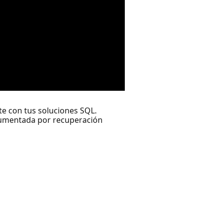
e con tus soluciones SQL.
aumentada por recuperación