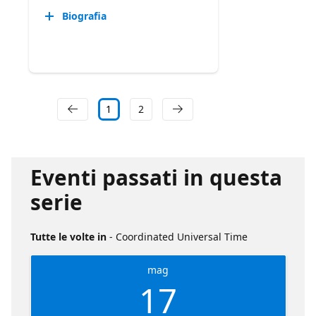
Biografia
1
2
Eventi passati in questa
serie
Tutte le volte in
- Coordinated Universal Time
mag
17