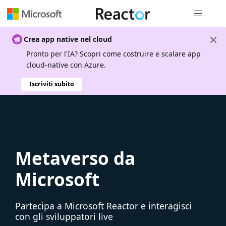
Spostamen
Crea app native nel cloud
Pronto per l'IA? Scopri come costruire e scalare app
cloud-native con Azure.
Iscriviti subito
Metaverso da
Microsoft
Partecipa a Microsoft Reactor e interagisci
con gli sviluppatori live