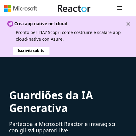
Spostamen
Crea app native nel cloud
Pronto per l'IA? Scopri come costruire e scalare app
cloud-native con Azure.
Iscriviti subito
Guardiões da IA
Generativa
Partecipa a Microsoft Reactor e interagisci
con gli sviluppatori live