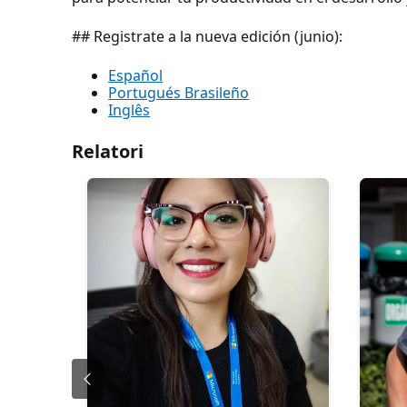
## Registrate a la nueva edición (junio):
Español
Portugués Brasileño
Inglês
Relatori