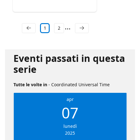
1
2
Eventi passati in questa
serie
Tutte le volte in
- Coordinated Universal Time
apr
07
lunedì
2025