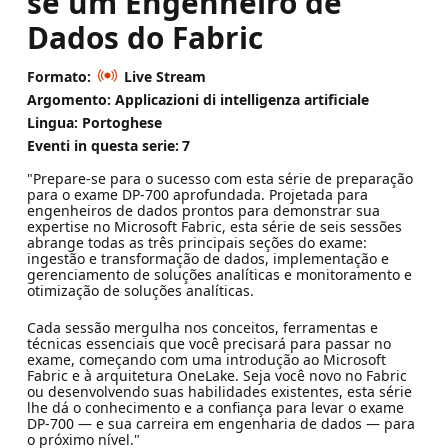
se um Engenheiro de
Dados do Fabric
Formato:
Live Stream
Argomento: Applicazioni di intelligenza artificiale
Lingua: Portoghese
Eventi in questa serie:
7
"Prepare-se para o sucesso com esta série de preparação
para o exame DP-700 aprofundada. Projetada para
engenheiros de dados prontos para demonstrar sua
expertise no Microsoft Fabric, esta série de seis sessões
abrange todas as três principais seções do exame:
ingestão e transformação de dados, implementação e
gerenciamento de soluções analíticas e monitoramento e
otimização de soluções analíticas.
Cada sessão mergulha nos conceitos, ferramentas e
técnicas essenciais que você precisará para passar no
exame, começando com uma introdução ao Microsoft
Fabric e à arquitetura OneLake. Seja você novo no Fabric
ou desenvolvendo suas habilidades existentes, esta série
lhe dá o conhecimento e a confiança para levar o exame
DP-700 — e sua carreira em engenharia de dados — para
o próximo nível."