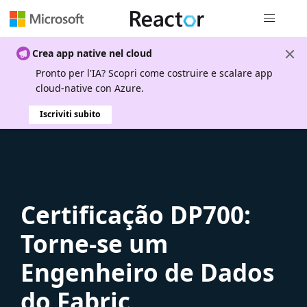
Spostamen
Crea app native nel cloud
Pronto per l'IA? Scopri come costruire e scalare app
cloud-native con Azure.
Iscriviti subito
Certificação DP700:
Torne-se um
Engenheiro de Dados
do Fabric