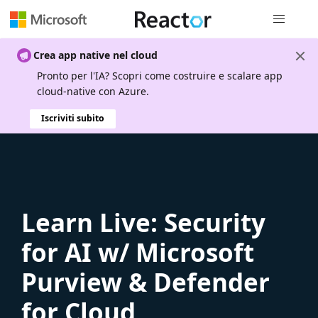
Spostamen
Crea app native nel cloud
Pronto per l'IA? Scopri come costruire e scalare app
cloud-native con Azure.
Iscriviti subito
Learn Live: Security
for AI w/ Microsoft
Purview & Defender
for Cloud