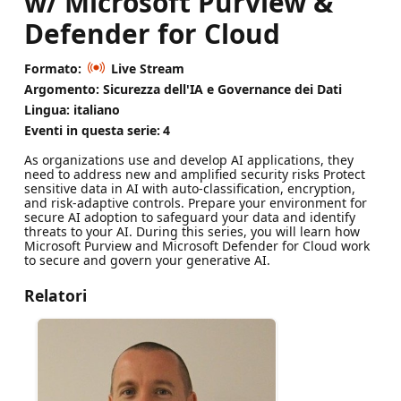
w/ Microsoft Purview &
Defender for Cloud
Formato:
Live Stream
Argomento: Sicurezza dell'IA e Governance dei Dati
Lingua: italiano
Eventi in questa serie:
4
As organizations use and develop AI applications, they
need to address new and amplified security risks Protect
sensitive data in AI with auto-classification, encryption,
and risk-adaptive controls. Prepare your environment for
secure AI adoption to safeguard your data and identify
threats to your AI. During this series, you will learn how
Microsoft Purview and Microsoft Defender for Cloud work
to secure and govern your generative AI.
Relatori