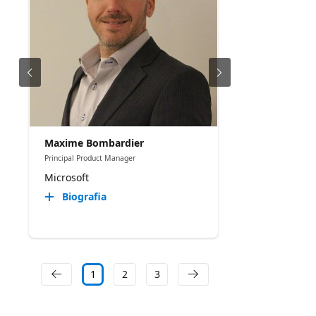
Maxime Bombardier
Principal Product Manager
Microsoft
Biografia
1
2
3