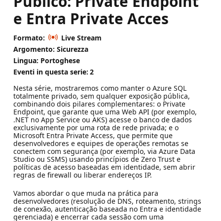
Público: Private Endpoint
e Entra Private Acces
Formato:
Live Stream
Argomento: Sicurezza
Lingua: Portoghese
Eventi in questa serie:
2
Nesta série, mostraremos como manter o Azure SQL
totalmente privado, sem qualquer exposição pública,
combinando dois pilares complementares: o Private
Endpoint, que garante que uma Web API (por exemplo,
.NET no App Service ou AKS) acesse o banco de dados
exclusivamente por uma rota de rede privada; e o
Microsoft Entra Private Access, que permite que
desenvolvedores e equipes de operações remotas se
conectem com segurança (por exemplo, via Azure Data
Studio ou SSMS) usando princípios de Zero Trust e
políticas de acesso baseadas em identidade, sem abrir
regras de firewall ou liberar endereços IP.
Vamos abordar o que muda na prática para
desenvolvedores (resolução de DNS, roteamento, strings
de conexão, autenticação baseada no Entra e identidade
gerenciada) e encerrar cada sessão com uma