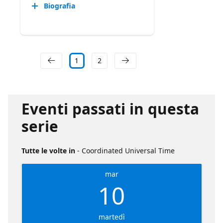
Biografia
1
2
Eventi passati in questa
serie
Tutte le volte in
- Coordinated Universal Time
mar
10
martedì