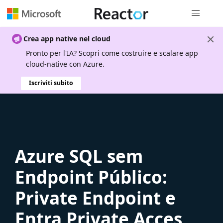
Spostamen
Crea app native nel cloud
Pronto per l'IA? Scopri come costruire e scalare app
cloud-native con Azure.
Iscriviti subito
Azure SQL sem
Endpoint Público:
Private Endpoint e
Entra Private Acces