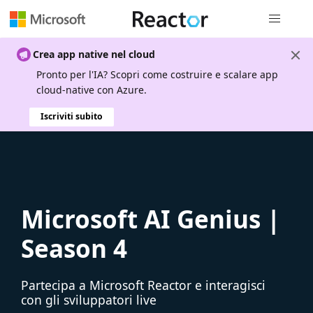
Spostamen
Crea app native nel cloud
Pronto per l'IA? Scopri come costruire e scalare app
cloud-native con Azure.
Iscriviti subito
Microsoft AI Genius |
Season 4
Partecipa a Microsoft Reactor e interagisci
con gli sviluppatori live