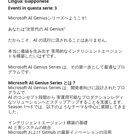
Lingua: Giapponese
Eventi in questa serie:
3
Microsoft AI Geniusシリーズへようこそ!
あなたは“次世代の AI Genius”
だからこそ、AI の流行に流されることはありません。
本当に価値を生み出す 実用的なインテリジェントエージェン
トを構築したいはずです。
Microsoft AI Genius Series は、その第一歩として最適なプロ
グラムです。
Microsoft AI Genius Series とは？
Microsoft AI Genius Series は、開発者向けに設計されたプロ
グラムで、
AI のコンセプト段階から 実運用可能なプロダクションレディ
なソリューションへとステップアップすることを支援します。
Season 1〜3 では、以下のようなテーマを中心に展開してきま
した。
インテリジェントエージェント構築の基礎
AI と実システムの統合
Microsoft および GitHub の最新イノベーションの活用