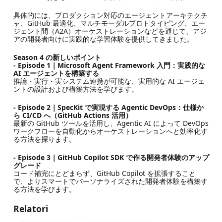
具体的には、プロダクション対応のエージェントアーキテクチ
ャ、GitHub 最適化、マルチモーダルプロトタイピング、エー
ジェント間（A2A）オーケストレーションなどを通じて、アジ
アの開発者向けに実践的な学習体験を提供してきました。
Season 4 の新しいポイント
- Episode 1｜Microsoft Agent Framework 入門：実践的な
AI エージェントを構築する
推論・実行・実システム連携が可能な、実用的な AI エージェ
ントの設計および構築方法を学びます。
- Episode 2｜SpecKit で実現する Agentic DevOps：仕様か
ら CI/CD へ（GitHub Actions 活用）
最新の GitHub ツールを活用し、Agentic AI によって DevOps
ワークフローを自動化からオーケストレーションへと効率化す
る方法を探ります。
- Episode 3｜GitHub Copilot SDK で作る開発者体験のアップ
グレード
コード補完にとどまらず、GitHub Copilot を拡張すること
で、よりスマートでパーソナライズされた開発者体験を構築す
る方法を学びます。
Relatori