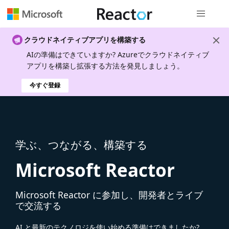
グローバル
クラウドネイティブアプリを構築する
AIの準備はできていますか? Azureでクラウドネイティブ
アプリを構築し拡張する方法を発見しましょう。
今すぐ登録
学ぶ、つながる、構築する
Microsoft Reactor
Microsoft Reactor に参加し、開発者とライブ
で交流する
AI と最新のテクノロジを使い始める準備はできましたか?