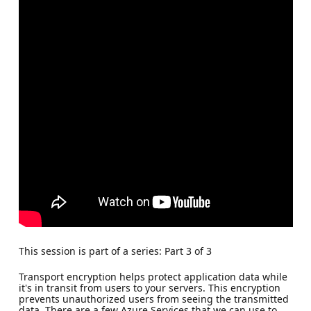
This session is part of a series: Part 3 of 3
Transport encryption helps protect application data while
it's in transit from users to your servers. This encryption
prevents unauthorized users from seeing the transmitted
data. There are a few Azure Services that we can use to