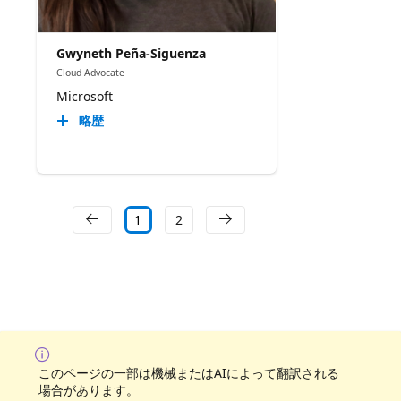
Gwyneth Peña-Siguenza
Cloud Advocate
Microsoft
略歴
1
2
このページの一部は機械またはAIによって翻訳される
場合があります。