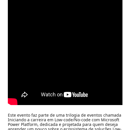
Este evento faz parte de uma trilogia de eventos chamada
Iniciando a carreira em Low-code/No-code com Microsoft
Power Platform, dedicada e projetada para quem deseja
aprender um pouco sobre o ecossistema de soluções Low-