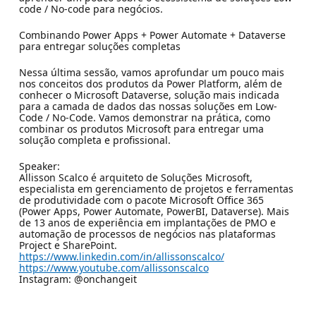
code / No-code para negócios.
Combinando Power Apps + Power Automate + Dataverse
para entregar soluções completas
Nessa última sessão, vamos aprofundar um pouco mais
nos conceitos dos produtos da Power Platform, além de
conhecer o Microsoft Dataverse, solução mais indicada
para a camada de dados das nossas soluções em Low-
Code / No-Code. Vamos demonstrar na prática, como
combinar os produtos Microsoft para entregar uma
solução completa e profissional.
Speaker:
Allisson Scalco é arquiteto de Soluções Microsoft,
especialista em gerenciamento de projetos e ferramentas
de produtividade com o pacote Microsoft Office 365
(Power Apps, Power Automate, PowerBI, Dataverse). Mais
de 13 anos de experiência em implantações de PMO e
automação de processos de negócios nas plataformas
Project e SharePoint.
https://www.linkedin.com/in/allissonscalco/
https://www.youtube.com/allissonscalco
Instagram: @onchangeit