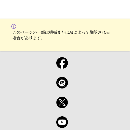
このページの一部は機械またはAIによって翻訳される
場合があります。