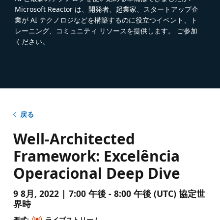
Microsoft Reactor は、開発者、起業家、スタートアップ企
業が AI テクノロジなどを構築するのに役立つイベント、ト
レーニング、コミュニティ リソースを提供します。 ご参加
ください。
戻る
Well-Architected
Framework: Excelência
Operacional Deep Dive
9 8月, 2022 | 7:00 午後 - 8:00 午後 (UTC) 協定世
界時
形式:
ライブストリーム