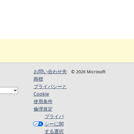
お問い合わせ先
© 2026 Microsoft
商標
プライバシーと
Cookie
使用条件
倫理規定
プライバ
シーに関
する選択