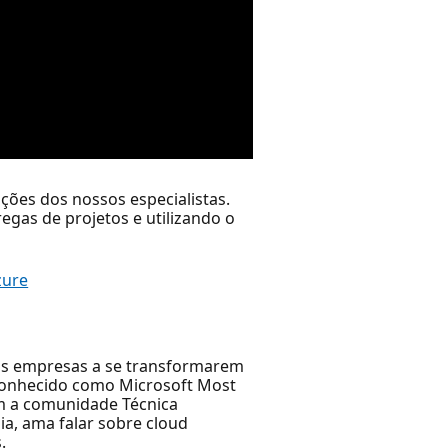
ões dos nossos especialistas.
gas de projetos e utilizando o
zure
o as empresas a se transformarem
reconhecido como Microsoft Most
om a comunidade Técnica
a, ama falar sobre cloud
.