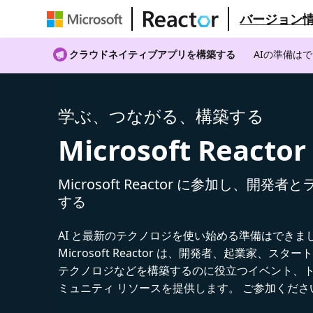
バージョン
クラウドネイティブアプリを構築する
AIの準備は
学ぶ、つながる、構築する
Microsoft Reactor
Microsoft Reactor に参加し、開発
する
AI と最新のテクノロジを使い始める準備はできま
Microsoft Reactor は、開発者、起業家、スター
テクノロジなどを構築するのに役立つイベント、
ミュニティ リソースを提供します。 ご参加くださ