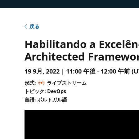
戻る
Habilitando a Excelên
Architected Framewo
19 9月, 2022 | 11:00 午後 - 12:00 午
形式:
ライブストリーム
トピック: DevOps
言語: ポルトガル語