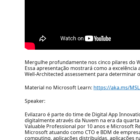
Mergulhe profundamente nos cinco pilares do WA
Essa apresentação mostrará como a excelência a
Well-Architected assessement para determinar o
Material no Microsoft Learn:
https://aka.ms/MS
Speaker:
Evilazaro é parte do time de Digital App Innova
digitalmente através da Nuvem na era da quarta 
Valuable Professional por 10 anos e Microsoft R
Microsoft atuando como CTO e BDM de empresas 
computing, aplicações distribuídas, aplicações 