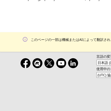
このページの一部は機械またはAIによって翻訳さ
言語の変
使用中の