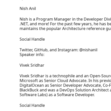
Nish Anil
Nish is a Program Manager in the Developer Div
.NET, and more! For the past few years, he has 
maintains the popular Architecture reference gu
Social Handle
Twitter, GitHub, and Instagram: @nishanil
Speaker info:
Vivek Sridhar
Vivek Sridhar is a technophile and an Open-Sour
Microsoft as Senior Cloud Advocate. In his prev
DigitalOcean as Senior Developer Advocate, Co-
BlackBuck and was a DevOps Solution Architect at
Software Labs) as a Software Developer.
Social Handle