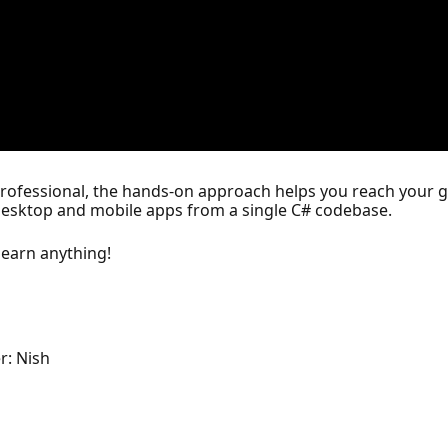
professional, the hands-on approach helps you reach your g
m desktop and mobile apps from a single C# codebase.
learn anything!
r: Nish