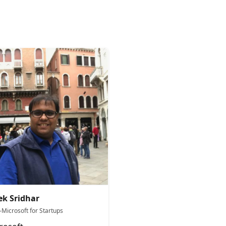
ek Sridhar
-Microsoft for Startups