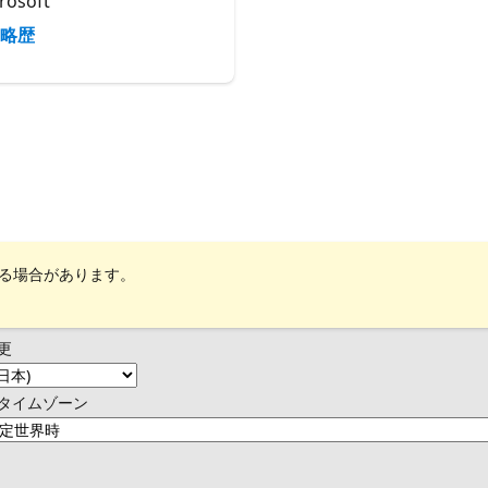
rosoft
略歴
れる場合があります。
更
タイムゾーン