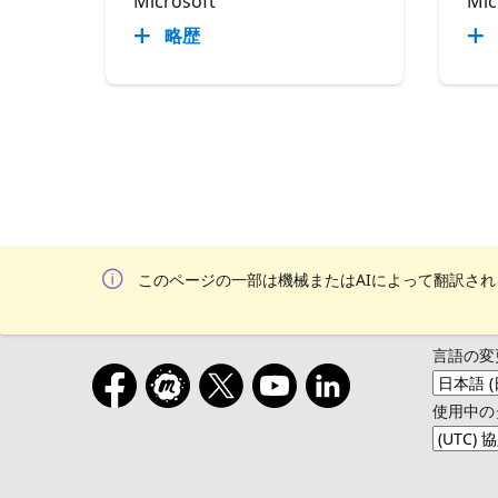
Microsoft
Mic
略歴
このページの一部は機械またはAIによって翻訳さ
言語の変
使用中の