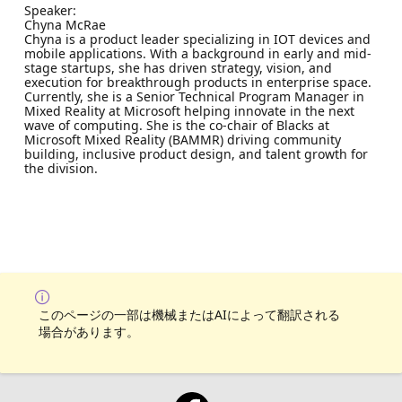
Speaker:
Chyna McRae
Chyna is a product leader specializing in IOT devices and
mobile applications. With a background in early and mid-
stage startups, she has driven strategy, vision, and
execution for breakthrough products in enterprise space.
Currently, she is a Senior Technical Program Manager in
Mixed Reality at Microsoft helping innovate in the next
wave of computing. She is the co-chair of Blacks at
Microsoft Mixed Reality (BAMMR) driving community
building, inclusive product design, and talent growth for
the division.
このページの一部は機械またはAIによって翻訳される
場合があります。