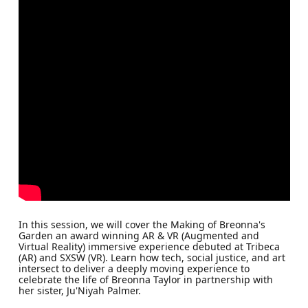
In this session, we will cover the Making of Breonna's
Garden an award winning AR & VR (Augmented and
Virtual Reality) immersive experience debuted at Tribeca
(AR) and SXSW (VR). Learn how tech, social justice, and art
intersect to deliver a deeply moving experience to
celebrate the life of Breonna Taylor in partnership with
her sister, Ju'Niyah Palmer.