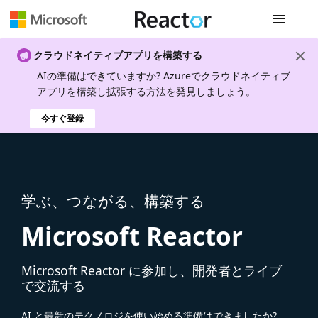
グローバル
クラウドネイティブアプリを構築する
AIの準備はできていますか? Azureでクラウドネイティブ
アプリを構築し拡張する方法を発見しましょう。
今すぐ登録
学ぶ、つながる、構築する
Microsoft Reactor
Microsoft Reactor に参加し、開発者とライブ
で交流する
AI と最新のテクノロジを使い始める準備はできましたか?