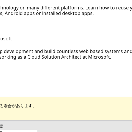
echnology on many different platforms. Learn how to reuse yo
pps, Android apps or installed desktop apps.
rosoft
pp development and build countless web based systems and
orking as a Cloud Solution Architect at Microsoft.
れる場合があります。
更