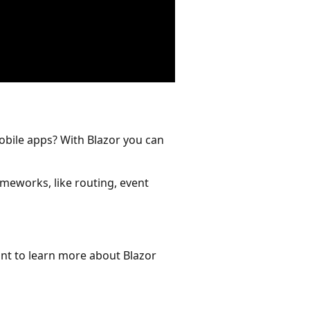
mobile apps? With Blazor you can
meworks, like routing, event
nt to learn more about Blazor