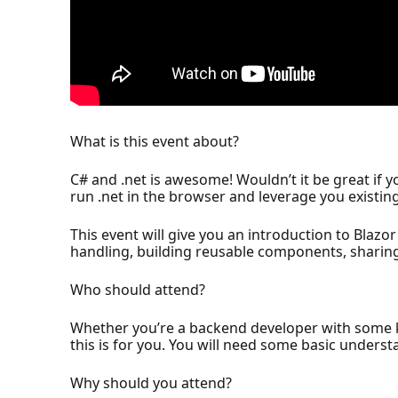
What is this event about?
C# and .net is awesome! Wouldn’t it be great if y
run .net in the browser and leverage you existing 
This event will give you an introduction to Bla
handling, building reusable components, sharing
Who should attend?
Whether you’re a backend developer with some k
this is for you. You will need some basic under
Why should you attend?