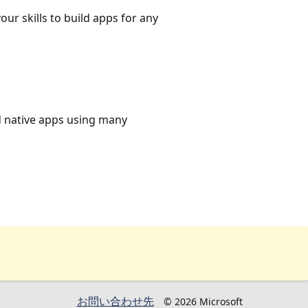
ur skills to build apps for any
 native apps using many
お問い合わせ先
© 2026 Microsoft