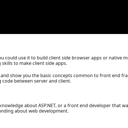
ou could use it to build client side browser apps or native 
skills to make client side apps.
zor and show you the basic concepts common to front end fra
 code between server and client.
nowledge about ASP.NET, or a front end developer that wa
standing about web development.