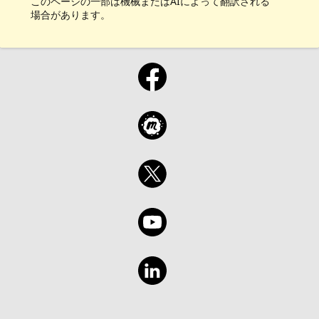
このページの一部は機械またはAIによって翻訳される
場合があります。