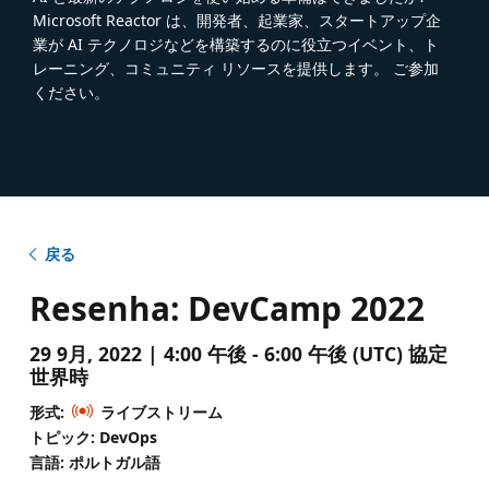
Microsoft Reactor は、開発者、起業家、スタートアップ企
業が AI テクノロジなどを構築するのに役立つイベント、ト
レーニング、コミュニティ リソースを提供します。 ご参加
ください。
戻る
Resenha: DevCamp 2022
29 9月, 2022 | 4:00 午後 - 6:00 午後 (UTC) 協定
世界時
形式:
ライブストリーム
トピック: DevOps
言語: ポルトガル語