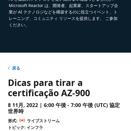
Microsoft Reactor は、開発者、起業家、スタートアップ企
業が AI テクノロジなどを構築するのに役立つイベント、ト
レーニング、コミュニティ リソースを提供します。 ご参加
ください。
戻る
Dicas para tirar a
certificação AZ-900
8 11月, 2022 | 6:00 午後 - 7:00 午後 (UTC) 協定
世界時
形式:
ライブストリーム
トピック: インフラ