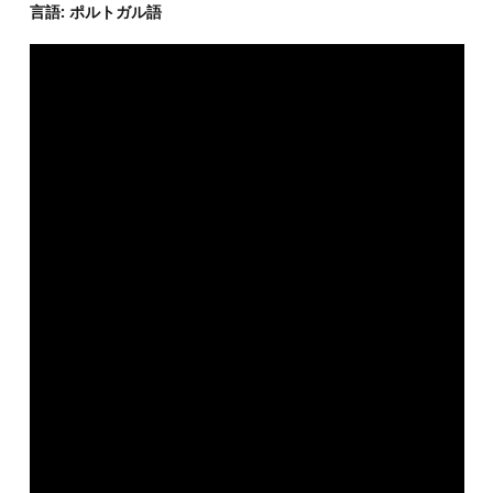
言語: ポルトガル語