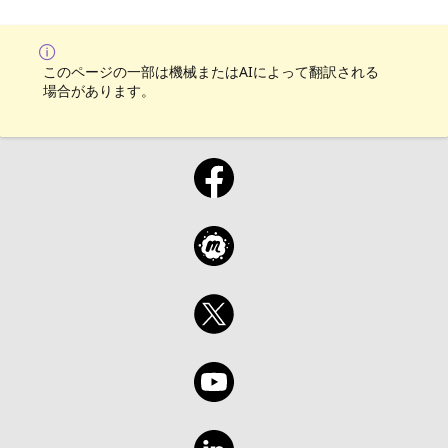
このページの一部は機械またはAIによって翻訳される
場合があります。