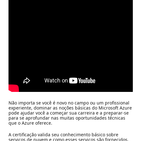
Não importa se você é novo no campo ou um profissional
experiente, dominar as noções básicas do Microsoft Azure
pode ajudar você a começar sua carreira e a preparar-se
para se aprofundar nas muitas oportunidades técnicas
que o Azure oferece.
A certificação valida seu conhecimento básico sobre
serviços de nuvem e como esses serviços são fornecidos.