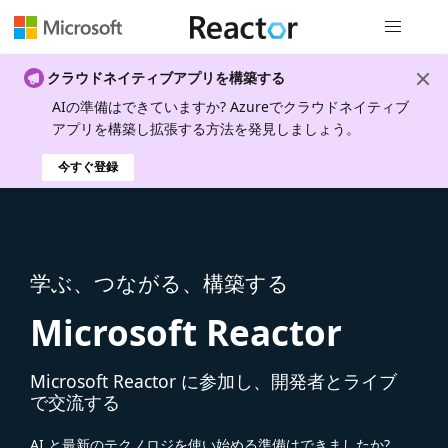
グローバル
クラウドネイティブアプリを構築する
AIの準備はできていますか? Azureでクラウドネイティブ
アプリを構築し拡張する方法を発見しましょう。
今すぐ登録
学ぶ、つながる、構築する
Microsoft Reactor
Microsoft Reactor に参加し、開発者とライブ
で交流する
AI と最新のテクノロジを使い始める準備はできましたか?