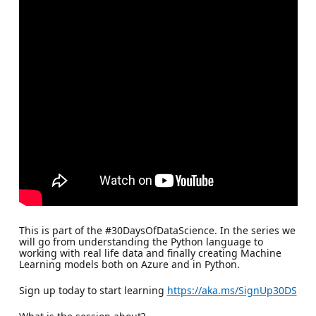
This is part of the #30DaysOfDataScience. In the series we
will go from understanding the Python language to
working with real life data and finally creating Machine
Learning models both on Azure and in Python.
Sign up today to start learning
https://aka.ms/SignUp30DS