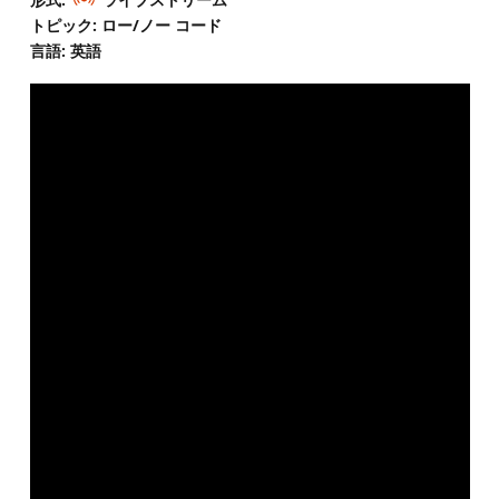
トピック: ロー/ノー コード
言語: 英語