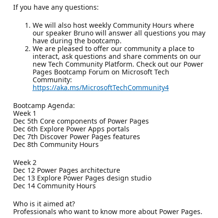
If you have any questions:
We will also host weekly Community Hours where
our speaker Bruno will answer all questions you may
have during the bootcamp.
We are pleased to offer our community a place to
interact, ask questions and share comments on our
new Tech Community Platform. Check out our Power
Pages Bootcamp Forum on Microsoft Tech
Community:
https://aka.ms/MicrosoftTechCommunity4
Bootcamp Agenda:
Week 1
Dec 5th Core components of Power Pages
Dec 6th Explore Power Apps portals
Dec 7th Discover Power Pages features
Dec 8th Community Hours
Week 2
Dec 12 Power Pages architecture
Dec 13 Explore Power Pages design studio
Dec 14 Community Hours
Who is it aimed at?
Professionals who want to know more about Power Pages.