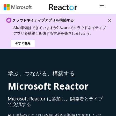
グローバル
クラウドネイティブアプリを構築する
AIの準備はできていますか? Azureでクラウドネイティブ
アプリを構築し拡張する方法を発見しましょう。
今すぐ登録
学ぶ、つながる、構築する
Microsoft Reactor
Microsoft Reactor に参加し、開発者とライブ
で交流する
AI と最新のテクノロジを使い始める準備はできましたか?