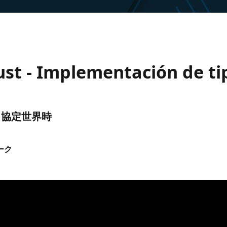
st - Implementación de ti
UTC) 協定世界時
ーク