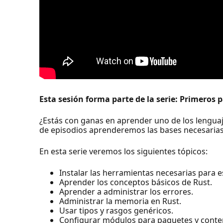
Esta sesión forma parte de la serie: Primeros 
¿Estás con ganas en aprender uno de los lenguaje
de episodios aprenderemos las bases necesaria
En esta serie veremos los siguientes tópicos:
Instalar las herramientas necesarias para e
Aprender los conceptos básicos de Rust.
Aprender a administrar los errores.
Administrar la memoria en Rust.
Usar tipos y rasgos genéricos.
Configurar módulos para paquetes y conte