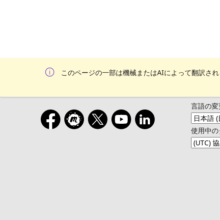
このページの一部は機械またはAIによって翻訳さ
言語の変
使用中の