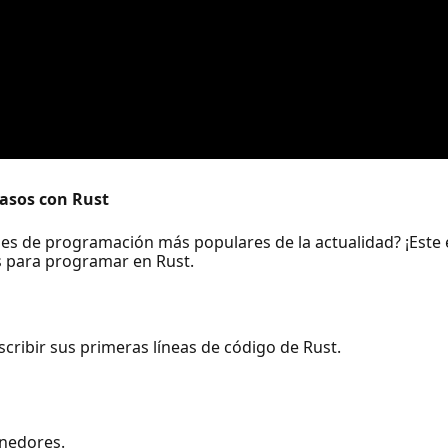
pasos con Rust
s de programación más populares de la actualidad? ¡Este es
s para programar en Rust.
scribir sus primeras líneas de código de Rust.
nedores.