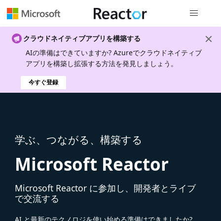
グローバル
クラウドネイティブアプリを構築する
AIの準備はできていますか? Azureでクラウドネイティブ
アプリを構築し拡張する方法を発見しましょう。
今すぐ登録
学ぶ、つながる、構築する
Microsoft Reactor
Microsoft Reactor に参加し、開発者とライブ
で交流する
AI と最新のテクノロジを使い始める準備はできましたか?