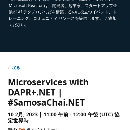
Microsoft Reactor は、開発者、起業家、スタートアップ企
業が AI テクノロジなどを構築するのに役立つイベント、ト
レーニング、コミュニティ リソースを提供します。 ご参加
ください。
戻る
Microservices with
DAPR+.NET |
#SamosaChai.NET
10 2月, 2023 | 11:00 午前 - 12:00 午後 (UTC) 協
定世界時
形式:
ライブストリーム