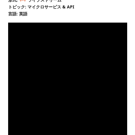
トピック: マイクロサービス & API
言語: 英語