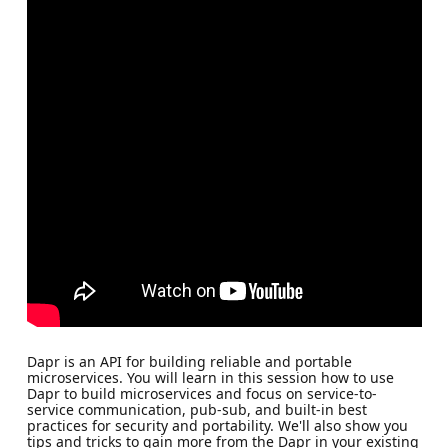
Dapr is an API for building reliable and portable
microservices. You will learn in this session how to use
Dapr to build microservices and focus on service-to-
service communication, pub-sub, and built-in best
practices for security and portability. We'll also show you
tips and tricks to gain more from the Dapr in your existing