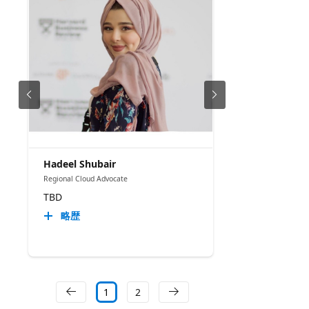
Hadeel Shubair
Regional Cloud Advocate
TBD
略歴
1
2