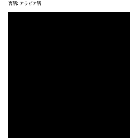
言語: アラビア語