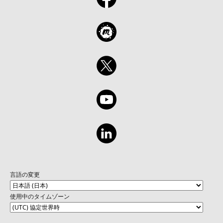
言語の変更
使用中のタイムゾーン