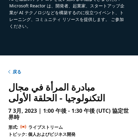
Microsoft Reactor は、開発者、起業家、スタートアップ企
業が AI テクノロジなどを構築するのに役立つイベント、ト
レーニング、コミュニティ リソースを提供します。 ご参加
ください。
戻る
مبادرة المرأة في مجال
التكنولوجيا - الحلقة الأولى
7 3月, 2023 | 1:00 午後 - 1:30 午後 (UTC) 協定世
界時
形式:
ライブストリーム
トピック: 個人およびビジネス開発