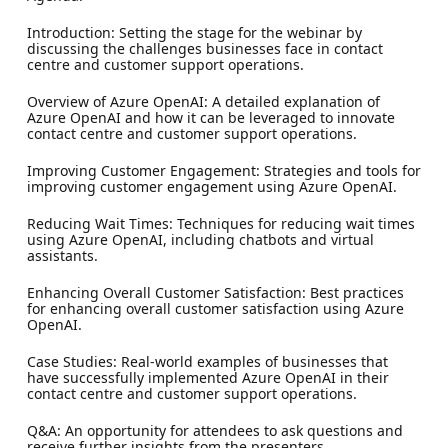
Introduction: Setting the stage for the webinar by
discussing the challenges businesses face in contact
centre and customer support operations.
Overview of Azure OpenAI: A detailed explanation of
Azure OpenAI and how it can be leveraged to innovate
contact centre and customer support operations.
Improving Customer Engagement: Strategies and tools for
improving customer engagement using Azure OpenAI.
Reducing Wait Times: Techniques for reducing wait times
using Azure OpenAI, including chatbots and virtual
assistants.
Enhancing Overall Customer Satisfaction: Best practices
for enhancing overall customer satisfaction using Azure
OpenAI.
Case Studies: Real-world examples of businesses that
have successfully implemented Azure OpenAI in their
contact centre and customer support operations.
Q&A: An opportunity for attendees to ask questions and
receive further insights from the presenters.