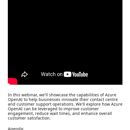
In this webinar, we'll showcase the capabilities of Azure
OpenAI to help businesses innovate their contact centre
and customer support operations. We'll explore how Azure
OpenAI can be leveraged to improve customer
engagement, reduce wait times, and enhance overall
customer satisfaction.
Agenda: