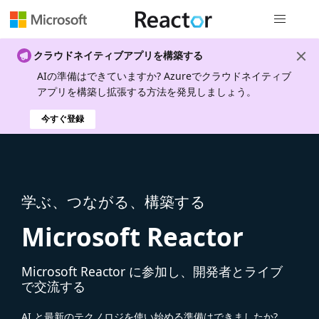
グローバル
クラウドネイティブアプリを構築する
AIの準備はできていますか? Azureでクラウドネイティブ
アプリを構築し拡張する方法を発見しましょう。
今すぐ登録
学ぶ、つながる、構築する
Microsoft Reactor
Microsoft Reactor に参加し、開発者とライブ
で交流する
AI と最新のテクノロジを使い始める準備はできましたか?