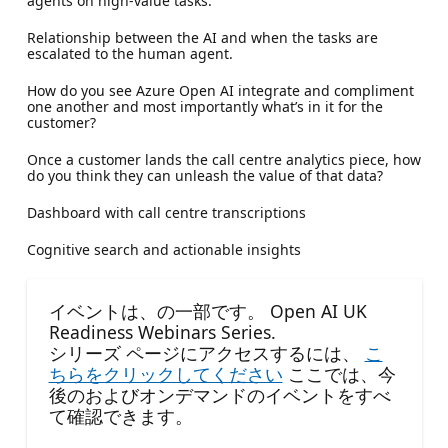
agents on high-value tasks.
Relationship between the AI and when the tasks are
escalated to the human agent.
How do you see Azure Open AI integrate and compliment
one another and most importantly what’s in it for the
customer?
Once a customer lands the call centre analytics piece, how
do you think they can unleash the value of that data?
Dashboard with call centre transcriptions
Cognitive search and actionable insights
イベントは、の一部です。 Open AI UK
Readiness Webinars Series.
シリーズ ページにアクセスするには、
こ
ちらをクリックしてください
ここでは、今
後のおよびオンデマンドのイベントをすべ
て確認できます。