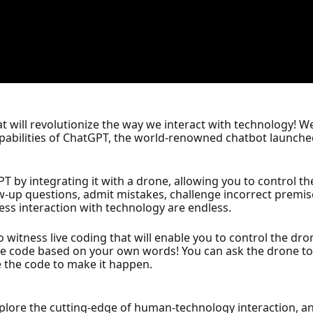
 will revolutionize the way we interact with technology! W
apabilities of ChatGPT, the world-renowned chatbot launch
T by integrating it with a drone, allowing you to control the
w-up questions, admit mistakes, challenge incorrect premis
less interaction with technology are endless.
et to witness live coding that will enable you to control the
he code based on your own words! You can ask the drone to 
e the code to make it happen.
plore the cutting-edge of human-technology interaction, an