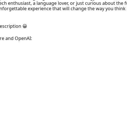
h enthusiast, a language lover, or just curious about the fu
unforgettable experience that will change the way you think
escription 😀
ure and OpenAI: