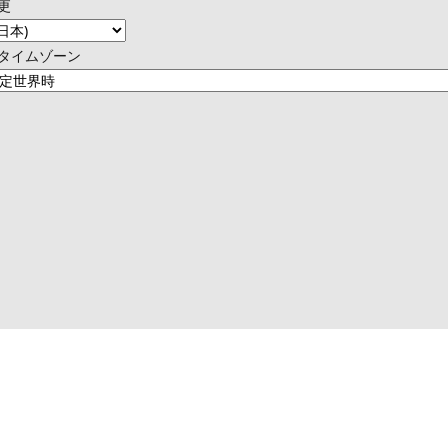
更
タイムゾーン