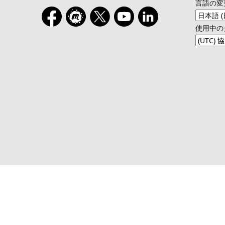
言語の変
使用中の