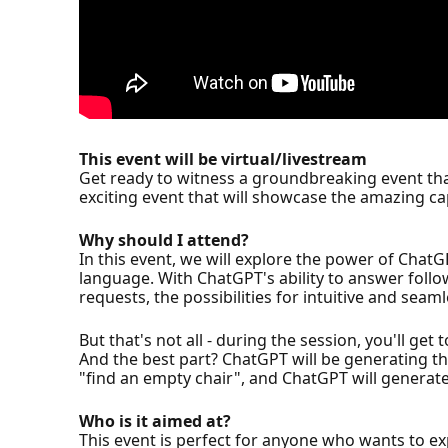
This event will be virtual/livestream
Get ready to witness a groundbreaking event that
exciting event that will showcase the amazing c
Why should I attend?
In this event, we will explore the power of ChatGP
language. With ChatGPT's ability to answer follo
requests, the possibilities for intuitive and seam
But that's not all - during the session, you'll g
And the best part? ChatGPT will be generating t
"find an empty chair", and ChatGPT will generat
Who is it aimed at?
This event is perfect for anyone who wants to ex