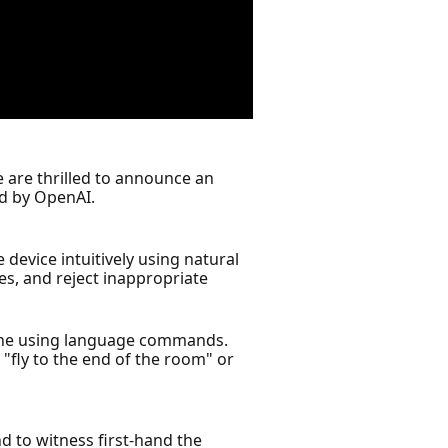
e are thrilled to announce an
ed by OpenAI.
 device intuitively using natural
es, and reject inappropriate
 drone using language commands.
"fly to the end of the room" or
d to witness first-hand the