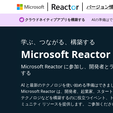
バージョン
クラウドネイティブアプリを構築する
AIの準備は
学ぶ、つながる、構築する
Microsoft Reactor
Microsoft Reactor に参加し、開発
する
AI と最新のテクノロジを使い始める準備はできま
Microsoft Reactor は、開発者、起業家、スター
テクノロジなどを構築するのに役立つイベント、
ミュニティ リソースを提供します。 ご参加くださ