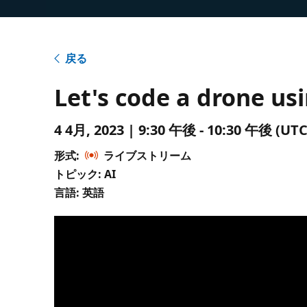
戻る
Let's code a drone u
4 4月, 2023 | 9:30 午後 - 10:30 午後 
形式:
ライブストリーム
トピック: AI
言語: 英語