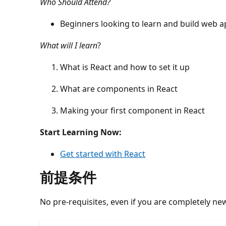
Who Should Attend?
Beginners looking to learn and build web ap
What will I learn
?
What is React and how to set it up
What are components in React
Making your first component in React
Start Learning Now:
Get started with React
前提条件
No pre-requisites, even if you are completely ne