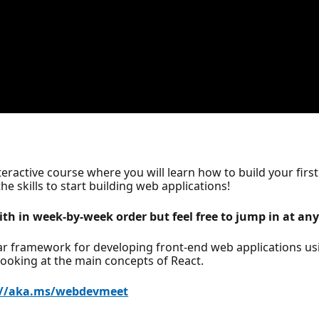
active course where you will learn how to build your first
he skills to start building web applications!
ith in week-by-week order but feel free to jump in at any
lar framework for developing front-end web applications usi
looking at the main concepts of React.
://aka.ms/webdevmeet