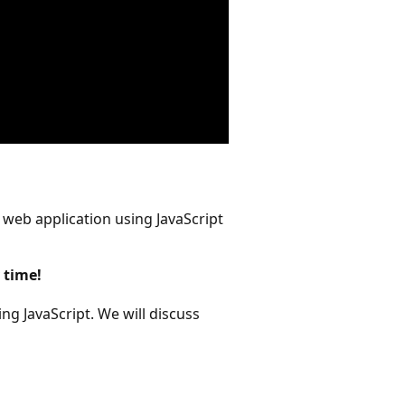
 web application using JavaScript
 time!
ng JavaScript. We will discuss