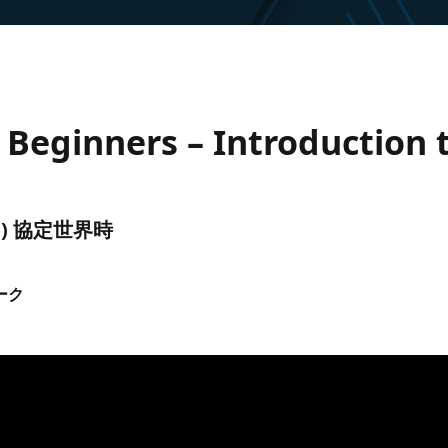
Beginners – Introduction t
(UTC) 協定世界時
ーク