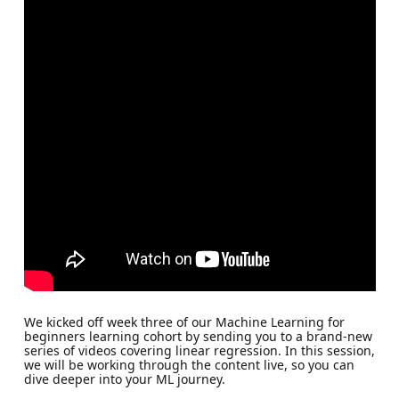
We kicked off week three of our Machine Learning for
beginners learning cohort by sending you to a brand-new
series of videos covering linear regression. In this session,
we will be working through the content live, so you can
dive deeper into your ML journey.