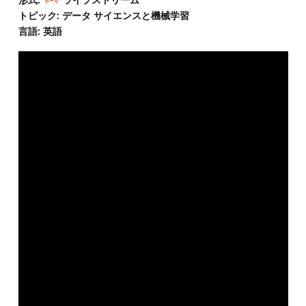
トピック: データ サイエンスと機械学習
言語: 英語