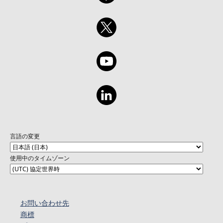
言語の変更
使用中のタイムゾーン
お問い合わせ先
商標