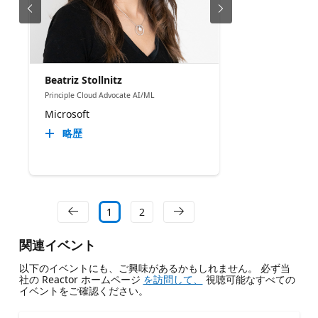
Beatriz Stollnitz
Principle Cloud Advocate AI/ML
Microsoft
略歴
1
2
関連イベント
以下のイベントにも、ご興味があるかもしれません。 必ず当
社の Reactor ホームページ
を訪問して、
視聴可能なすべての
イベントをご確認ください。