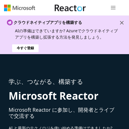
グローバル
クラウドネイティブアプリを構築する
AIの準備はできていますか? Azureでクラウドネイティブ
アプリを構築し拡張する方法を発見しましょう。
今すぐ登録
学ぶ、つながる、構築する
Microsoft Reactor
Microsoft Reactor に参加し、開発者とライブ
で交流する
AI と最新のテクノロジを使い始める準備はできましたか?