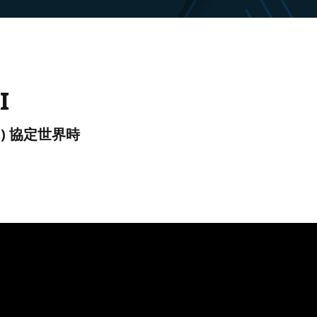
I
(UTC) 協定世界時