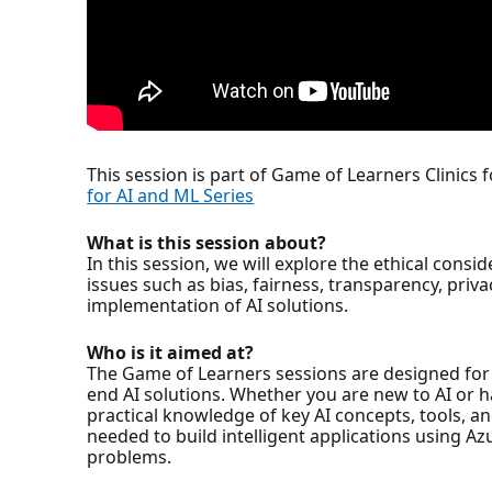
This session is part of Game of Learners Clinics 
for AI and ML Series
What is this session about?
In this session, we will explore the ethical con
issues such as bias, fairness, transparency, priv
implementation of AI solutions.
Who is it aimed at?
The Game of Learners sessions are designed for 
end AI solutions. Whether you are new to AI or 
practical knowledge of key AI concepts, tools, a
needed to build intelligent applications using Az
problems.