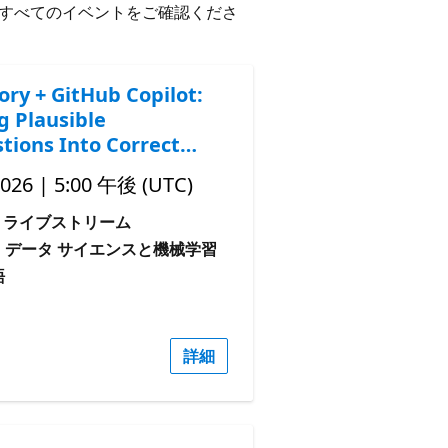
すべてのイベントをご確認くださ
ory + GitHub Copilot:
g Plausible
tions Into Correct
2026 | 5:00 午後 (UTC)
ライブストリーム
: データ サイエンスと機械学習
語
詳細