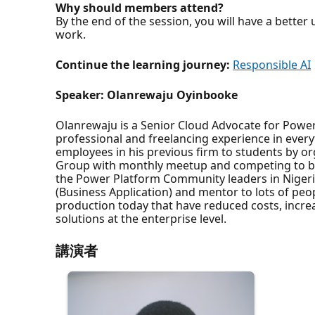
Why should members attend?
By the end of the session, you will have a bette
work.
Continue the learning journey:
Responsible AI
Speaker: Olanrewaju Oyinbooke
Olanrewaju is a Senior Cloud Advocate for Powe
professional and freelancing experience in every
employees in his previous firm to students by 
Group with monthly meetup and competing to buil
the Power Platform Community leaders in Nigeri
(Business Application) and mentor to lots of pe
production today that have reduced costs, incr
solutions at the enterprise level.
講演者