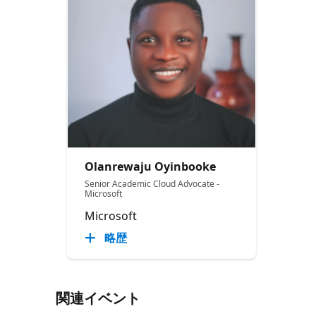
Olanrewaju Oyinbooke
Senior Academic Cloud Advocate -
Microsoft
Microsoft
略歴
関連イベント