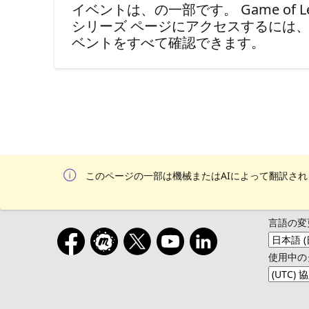
イベントは、の一部です。 Game of Learners 
シリーズ ページにアクセスするには
ベントをすべて確認できます。
このページの一部は機械またはAIによって翻訳さ
言語の変
使用中の