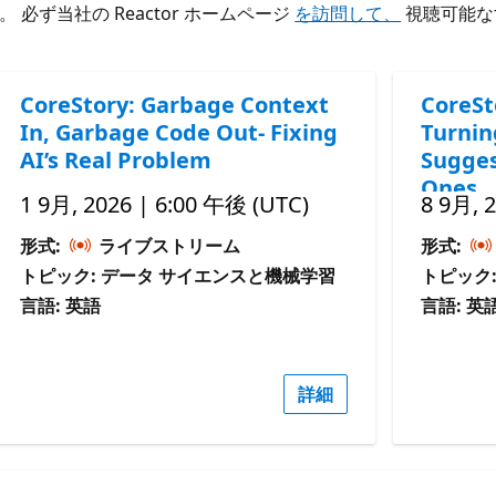
ず当社の Reactor ホームページ
を訪問して、
視聴可能な
CoreStory: Garbage Context
CoreSt
In, Garbage Code Out- Fixing
Turnin
AI’s Real Problem
Sugges
Ones
1 9月, 2026 | 6:00 午後 (UTC)
8 9月, 
形式:
ライブストリーム
形式:
トピック: データ サイエンスと機械学習
トピック
言語: 英語
言語: 英
詳細