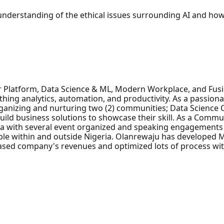
r understanding of the ethical issues surrounding AI and h
r Platform, Data Science & ML, Modern Workplace, and Fus
thing analytics, automation, and productivity. As a passio
organizing and nurturing two (2) communities; Data Scien
d business solutions to showcase their skill. As a Communi
a with several event organized and speaking engagements t
ople within and outside Nigeria. Olanrewaju has developed 
eased company's revenues and optimized lots of process wi