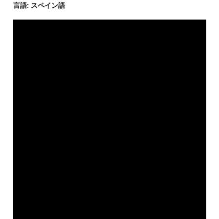
言語: スペイン語