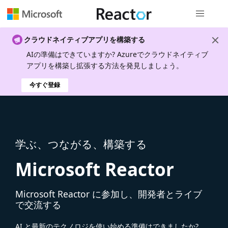
グローバル
クラウドネイティブアプリを構築する
AIの準備はできていますか? Azureでクラウドネイティブ
アプリを構築し拡張する方法を発見しましょう。
今すぐ登録
学ぶ、つながる、構築する
Microsoft Reactor
Microsoft Reactor に参加し、開発者とライブ
で交流する
AI と最新のテクノロジを使い始める準備はできましたか?