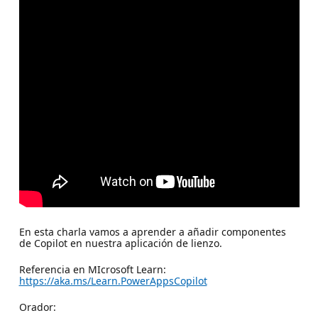
En esta charla vamos a aprender a añadir componentes
de Copilot en nuestra aplicación de lienzo.
Referencia en MIcrosoft Learn:
https://aka.ms/Learn.PowerAppsCopilot
Orador: