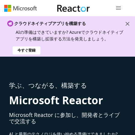
グローバル
クラウドネイティブアプリを構築する
AIの準備はできていますか? Azureでクラウドネイティブ
アプリを構築し拡張する方法を発見しましょう。
今すぐ登録
学ぶ、つながる、構築する
Microsoft Reactor
Microsoft Reactor に参加し、開発者とライブ
で交流する
AI と最新のテクノロジを使い始める準備はできましたか?