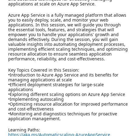
applications at scale on Azure App Service.
Azure App Service is a fully managed platform that allows
you to easily deploy, scale, and monitor your web
applications. In this session, we will guide you through
the essential tools, features, and strategies that will
empower you to handle your applications' growth and
demands effectively. During the session, you will gain
valuable insights into automating deployment processes,
implementing efficient scaling techniques, and optimizing
resource allocation to ensure seamless application
performance, reliability, and cost-effectiveness.
Key Topics Covered in this Session:
•Introduction to Azure App Service and its benefits for
managing applications at scale
•Efficient deployment strategies for large-scale
applications
•Exploring different scaling options on Azure App Service
•Implementing autoscaling
•Optimizing resource allocation for improved performance
and cost-effectiveness
•Monitoring and diagnostics techniques for proactive
application management.
Learning Paths:
https://aka.ms/Automaticscaling-AzureAppService