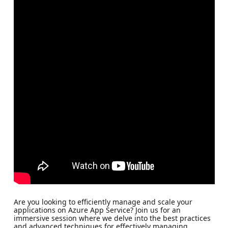
Are you looking to efficiently manage and scale your
applications on Azure App Service? Join us for an
immersive session where we delve into the best practices
and advanced techniques for effectively managing