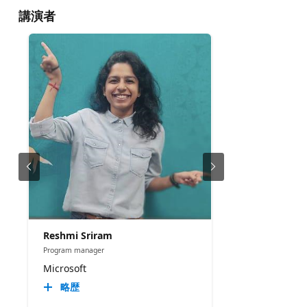
講演者
Reshmi Sriram
Program manager
Microsoft
略歴