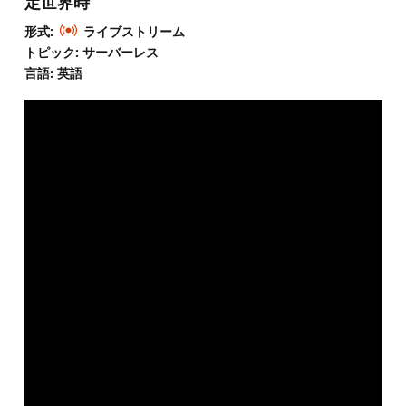
定世界時
形式:
ライブストリーム
トピック: サーバーレス
言語: 英語