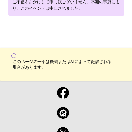
ご不便をおかけして申し訳ございません。不測の事態によ
り、このイベントは中止されました。
このページの一部は機械またはAIによって翻訳される
場合があります。