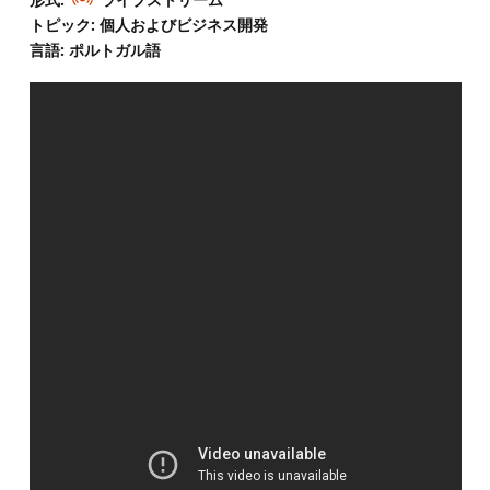
トピック: 個人およびビジネス開発
言語: ポルトガル語