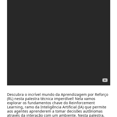
Descubra o incrível mundo da Aprendizagem por Reforço
(RL) nesta palestra técnica imperdível! Nela vamos
explorar os fundamentos chave do Reinforcement
Learning, ramo da Inteligência Artificial (IA) que permite
aos agentes aprenderem a tomar decisões autônomas
através da interação com um ambiente. Nesta palestra,