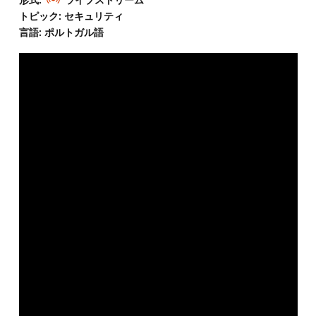
トピック: セキュリティ
言語: ポルトガル語