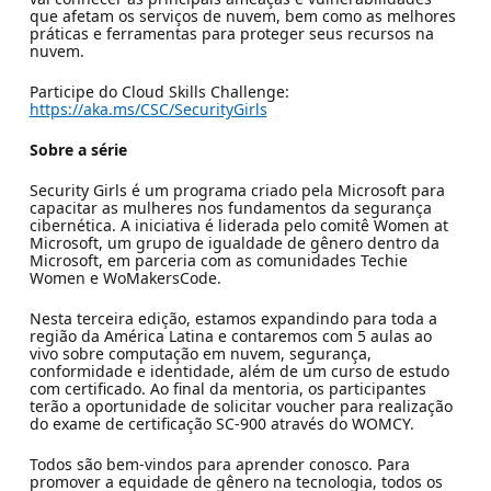
que afetam os serviços de nuvem, bem como as melhores
práticas e ferramentas para proteger seus recursos na
nuvem.
Participe do Cloud Skills Challenge:
https://aka.ms/CSC/SecurityGirls
Sobre a série
Security Girls é um programa criado pela Microsoft para
capacitar as mulheres nos fundamentos da segurança
cibernética. A iniciativa é liderada pelo comitê Women at
Microsoft, um grupo de igualdade de gênero dentro da
Microsoft, em parceria com as comunidades Techie
Women e WoMakersCode.
Nesta terceira edição, estamos expandindo para toda a
região da América Latina e contaremos com 5 aulas ao
vivo sobre computação em nuvem, segurança,
conformidade e identidade, além de um curso de estudo
com certificado. Ao final da mentoria, os participantes
terão a oportunidade de solicitar voucher para realização
do exame de certificação SC-900 através do WOMCY.
Todos são bem-vindos para aprender conosco. Para
promover a equidade de gênero na tecnologia, todos os