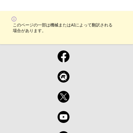
このページの一部は機械またはAIによって翻訳される
場合があります。