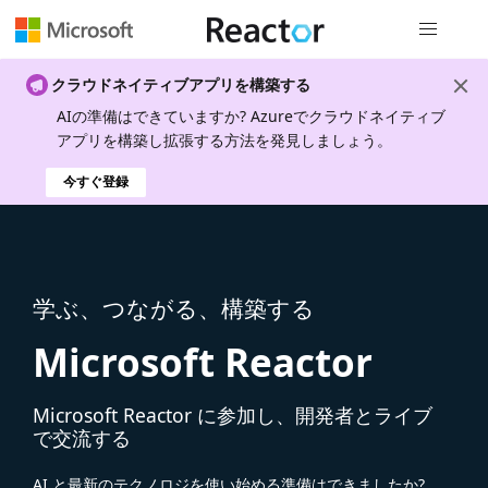
グローバル
クラウドネイティブアプリを構築する
AIの準備はできていますか? Azureでクラウドネイティブ
アプリを構築し拡張する方法を発見しましょう。
今すぐ登録
学ぶ、つながる、構築する
Microsoft Reactor
Microsoft Reactor に参加し、開発者とライブ
で交流する
AI と最新のテクノロジを使い始める準備はできましたか?