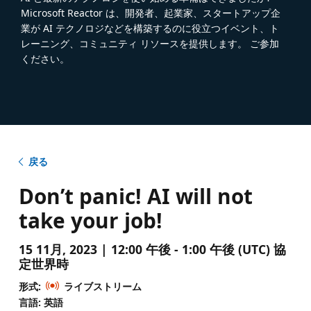
Microsoft Reactor は、開発者、起業家、スタートアップ企
業が AI テクノロジなどを構築するのに役立つイベント、ト
レーニング、コミュニティ リソースを提供します。 ご参加
ください。
戻る
Don’t panic! AI will not
take your job!
15 11月, 2023 | 12:00 午後 - 1:00 午後 (UTC) 協
定世界時
形式:
ライブストリーム
言語: 英語