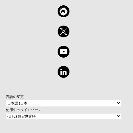
言語の変更
使用中のタイムゾーン