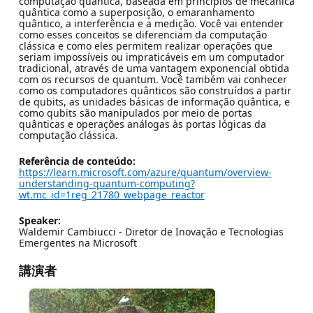
computação quântica, baseada em princípios de mecânica
quântica como a superposição, o emaranhamento
quântico, a interferência e a medição. Você vai entender
como esses conceitos se diferenciam da computação
clássica e como eles permitem realizar operações que
seriam impossíveis ou impraticáveis em um computador
tradicional, através de uma vantagem exponencial obtida
com os recursos de quantum. Você também vai conhecer
como os computadores quânticos são construídos a partir
de qubits, as unidades básicas de informação quântica, e
como qubits são manipulados por meio de portas
quânticas e operações análogas às portas lógicas da
computação clássica.
Referência de conteúdo:
https://learn.microsoft.com/azure/quantum/overview-
understanding-quantum-computing?
wt.mc_id=1reg_21780_webpage_reactor
Speaker:
Waldemir Cambiucci - Diretor de Inovação e Tecnologias
Emergentes na Microsoft
講演者