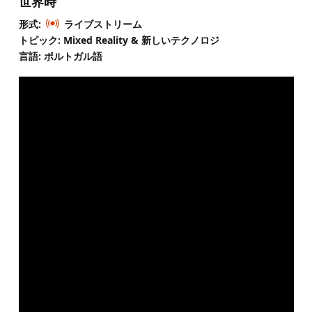
世界時
形式:
ライブストリーム
トピック: Mixed Reality & 新しいテクノロジ
言語: ポルトガル語