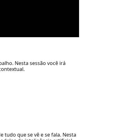
alho. Nesta sessão você irá
contextual.
e tudo que se vê e se fala. Nesta