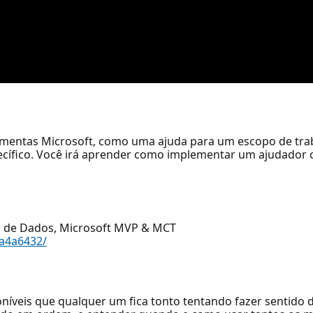
amentas Microsoft, como uma ajuda para um escopo de trab
pecífico. Você irá aprender como implementar um ajudador 
o de Dados, Microsoft MVP & MCT
ba4a6432/
sponíveis que qualquer um fica tonto tentando fazer sentido d