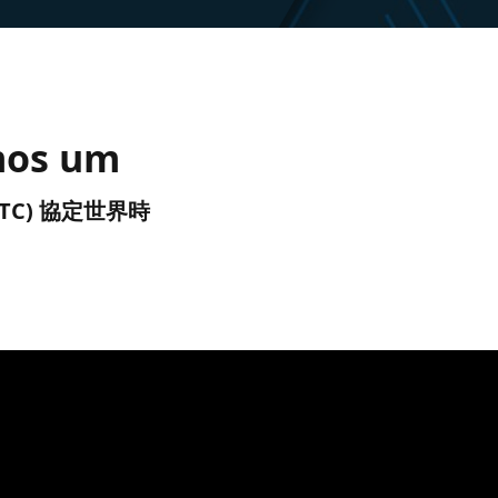
mos um
後 (UTC) 協定世界時