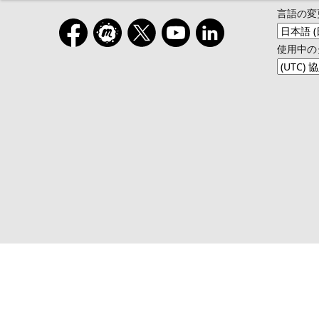
言語の変
使用中の