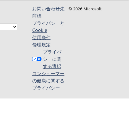
お問い合わせ先
© 2026 Microsoft
商標
プライバシーと
Cookie
使用条件
倫理規定
プライバ
シーに関
する選択
コンシューマー
の健康に関する
プライバシー