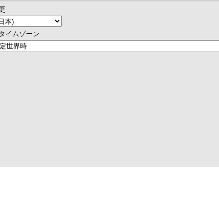
更
タイムゾーン