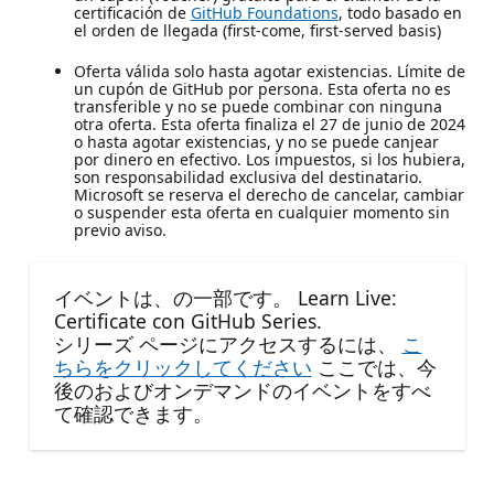
certificación de
GitHub Foundations
, todo basado en
el orden de llegada (first-come, first-served basis)
Oferta válida solo hasta agotar existencias. Límite de
un cupón de GitHub por persona. Esta oferta no es
transferible y no se puede combinar con ninguna
otra oferta. Esta oferta finaliza el 27 de junio de 2024
o hasta agotar existencias, y no se puede canjear
por dinero en efectivo. Los impuestos, si los hubiera,
son responsabilidad exclusiva del destinatario.
Microsoft se reserva el derecho de cancelar, cambiar
o suspender esta oferta en cualquier momento sin
previo aviso.
イベントは、の一部です。 Learn Live:
Certificate con GitHub Series.
シリーズ ページにアクセスするには、
こ
ちらをクリックしてください
ここでは、今
後のおよびオンデマンドのイベントをすべ
て確認できます。