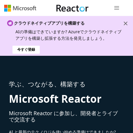
グローバル
クラウドネイティブアプリを構築する
AIの準備はできていますか? Azureでクラウドネイティブ
アプリを構築し拡張する方法を発見しましょう。
今すぐ登録
学ぶ、つながる、構築する
Microsoft Reactor
Microsoft Reactor に参加し、開発者とライブ
で交流する
AI と最新のテクノロジを使い始める準備はできましたか?