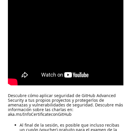
Descubre cómo aplicar seguridad de GitHub Advanced
Security a tus propios proyectos y protegerlos de
amenazas y vulnerabilidades de seguridad. Descubre más
información sobre las charlas en:
aka.ms/InfoCertificateconGitHub
Al final de la sesión, es posible que incluso recibas
un cupón (voucher) gratuito para el examen de la