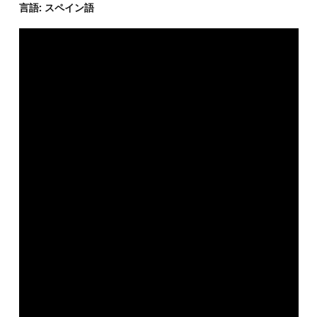
言語: スペイン語