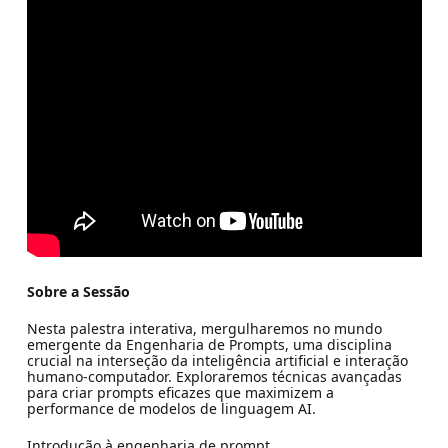
Sobre a Sessão
Nesta palestra interativa, mergulharemos no mundo
emergente da Engenharia de Prompts, uma disciplina
crucial na interseção da inteligência artificial e interação
humano-computador. Exploraremos técnicas avançadas
para criar prompts eficazes que maximizem a
performance de modelos de linguagem AI.
Introdução à engenharia de prompt