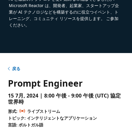
Microsoft Reactor は、開発者、起業家、スタートアップ企
業が AI テクノロジなどを構築するのに役立つイベント、ト
レーニング、コミュニティ リソースを提供します。 ご参加
ください。
戻る
Prompt Engineer
15 7月, 2024 | 8:00 午後 - 9:00 午後 (UTC) 協定
世界時
形式:
ライブストリーム
トピック: インテリジェントなアプリケーション
言語: ポルトガル語