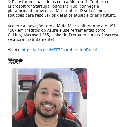
💡Transforme suas ideias com a Microsoft! Conheça o
Microsoft for Startups Founders Hub, conheça a
plataforma de nuvem da Microsoft e dê vida às novas
soluções para resolver os desafios atuais e criar o futuro.
Acelere a inovação com a IA da Microsoft, ganhe até US$
150k em créditos do Azure e use ferramentas como
GitHub, Microsoft 365, LinkedIn Premium e mais. Inscreva-
se agora gratuitamente!
📲Link:
https://aka.ms/MSFTFoundersHubBrasil
講演者