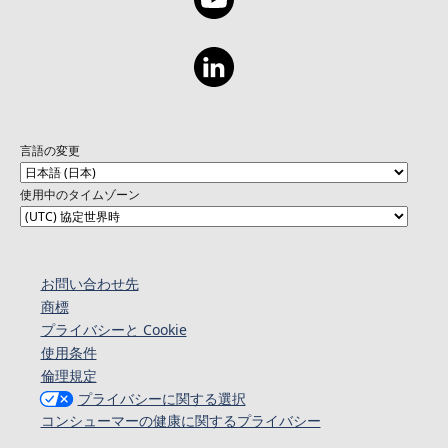
言語の変更
使用中のタイムゾーン
お問い合わせ先
商標
プライバシーと Cookie
使用条件
倫理規定
プライバシーに関する選択
コンシューマーの健康に関するプライバシー