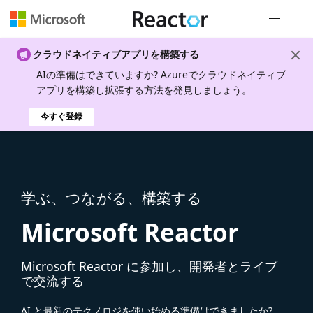
グローバル
クラウドネイティブアプリを構築する
AIの準備はできていますか? Azureでクラウドネイティブ
アプリを構築し拡張する方法を発見しましょう。
今すぐ登録
学ぶ、つながる、構築する
Microsoft Reactor
Microsoft Reactor に参加し、開発者とライブ
で交流する
AI と最新のテクノロジを使い始める準備はできましたか?