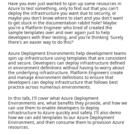
Have you ever just wanted to spin up some resources in
Azure to test something, only to find out that you can't
deploy the infrastructure you want due to security, or
maybe you don't know where to start and you don't want
to get stuck in the documentation rabbit hole? Maybe
you're a Platform Engineer who tired of created the
sample templates over and over again just to help
developers with their testing, and you're thinking 'Surely
there's an easier way to do this?'
Azure Deployment Environments help development teams
spin up infrastructure using templates that are consistent
and secure. Developers can deploy infrastructure defined
in environment definitions without having to worry about
the underlying infrastructure. Platform Engineers create
and manage environment definitions to ensure that
developers can deploy infrastructure that follows best
practice across numerous environments.
In this talk, I'll cover what Azure Deployment
Environments are, what benefits they provide, and how we
can use them to enable developers to deploy
infrastructure to Azure quickly and safely. I'll also demo
how we can add templates to our Azure Deployment
Environment, and then consume them to provision Azure
resources.