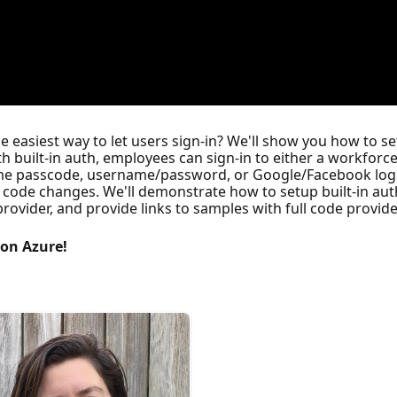
 easiest way to let users sign-in? We'll show you how to se
 built-in auth, employees can sign-in to either a workforce
time passcode, username/password, or Google/Facebook log
al code changes. We'll demonstrate how to setup built-in aut
ovider, and provide links to samples with full code provide
 on Azure!