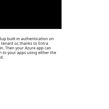
tup built-in authentication on
 tenant or, thanks to Entra
in. Then your Azure app can
h to your apps using either the
d.