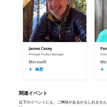
James Casey
Pam
Principal Product Manager
Prin
Microsoft
Mic
略歴
関連イベント
以下のイベントにも、ご興味があるかもしれません。 必
い。