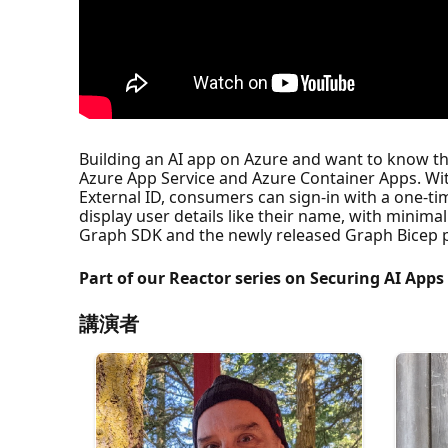
Building an AI app on Azure and want to know the
Azure App Service and Azure Container Apps. With
External ID, consumers can sign-in with a one-
display user details like their name, with minim
Graph SDK and the newly released Graph Bicep pr
Part of our Reactor series on Securing AI Apps
講演者