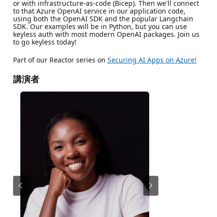
or with infrastructure-as-code (Bicep). Then we'll connect
to that Azure OpenAI service in our application code,
using both the OpenAI SDK and the popular Langchain
SDK. Our examples will be in Python, but you can use
keyless auth with most modern OpenAI packages. Join us
to go keyless today!
Part of our Reactor series on
Securing AI Apps on Azure!
講演者