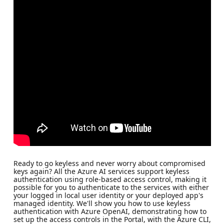
Ready to go keyless and never worry about compromised
keys again? All the Azure AI services support keyless
authentication using role-based access control, making it
possible for you to authenticate to the services with either
your logged in local user identity or your deployed app's
managed identity. We'll show you how to use keyless
authentication with Azure OpenAI, demonstrating how to
set up the access controls in the Portal, with the Azure CLI,