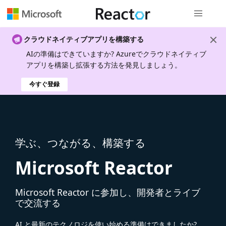
グローバル
クラウドネイティブアプリを構築する
AIの準備はできていますか? Azureでクラウドネイティブ
アプリを構築し拡張する方法を発見しましょう。
今すぐ登録
学ぶ、つながる、構築する
Microsoft Reactor
Microsoft Reactor に参加し、開発者とライブ
で交流する
AI と最新のテクノロジを使い始める準備はできましたか?