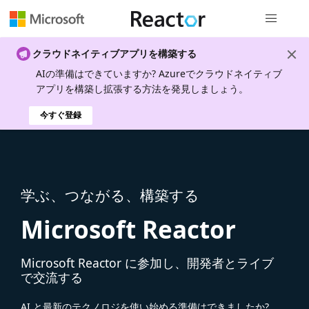
グローバル
クラウドネイティブアプリを構築する
AIの準備はできていますか? Azureでクラウドネイティブ
アプリを構築し拡張する方法を発見しましょう。
今すぐ登録
学ぶ、つながる、構築する
Microsoft Reactor
Microsoft Reactor に参加し、開発者とライブ
で交流する
AI と最新のテクノロジを使い始める準備はできましたか?