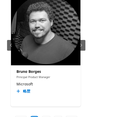
Bruno Borges
Principal Product Manager
Microsoft
略歴