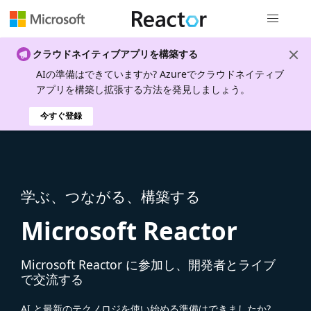
グローバル
クラウドネイティブアプリを構築する
AIの準備はできていますか? Azureでクラウドネイティブ
アプリを構築し拡張する方法を発見しましょう。
今すぐ登録
学ぶ、つながる、構築する
Microsoft Reactor
Microsoft Reactor に参加し、開発者とライブ
で交流する
AI と最新のテクノロジを使い始める準備はできましたか?