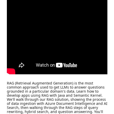
RAG (Retrieval Augmented Generation) is the most
common approach used to get LLMs to answer questions
grounded in a particular domain's data. Learn how to
develop apps using RAG with Java and Semantic Kernel.
We'll walk through our RAG solution, showing the process
of data ingestion with Azure Document Intelligence and AI
Search, then walking through the RAG steps of query
rewriting, hybrid search, and question answering. You'll