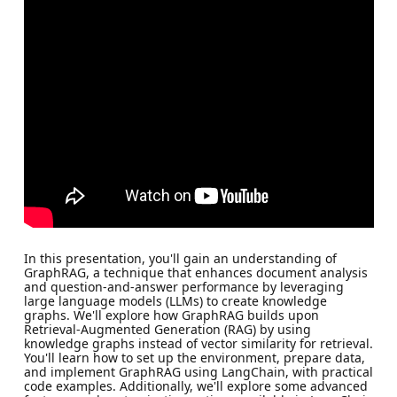
In this presentation, you'll gain an understanding of
GraphRAG, a technique that enhances document analysis
and question-and-answer performance by leveraging
large language models (LLMs) to create knowledge
graphs. We'll explore how GraphRAG builds upon
Retrieval-Augmented Generation (RAG) by using
knowledge graphs instead of vector similarity for retrieval.
You'll learn how to set up the environment, prepare data,
and implement GraphRAG using LangChain, with practical
code examples. Additionally, we'll explore some advanced