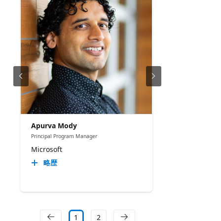
Apurva Mody
Principal Program Manager
Microsoft
略歴
1
2