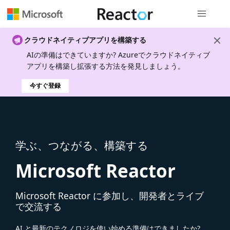
グローバル
クラウドネイティブアプリを構築する
AIの準備はできていますか? Azureでクラウドネイティブ
アプリを構築し拡張する方法を発見しましょう。
今すぐ登録
学ぶ、つながる、構築する
Microsoft Reactor
Microsoft Reactor に参加し、開発者とライブ
で交流する
AI と最新のテクノロジを使い始める準備はできましたか?