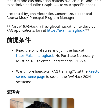
features and customization options available in LangChain
to optimize and tailor GraphRAG to your specific needs.
Presented by John Alexander, Content Developer and
Apurva Mody, Principal Program Manager
** Part of RAGHack, a free global hackathon to develop
RAG applications. Join at
https://aka.ms/raghack
**
前提条件
Read the official rules and join the hack at
https://aka.ms/raghack
. No Purchase Necessary.
Must be 18+ to enter. Contest ends 9/16/24.
Want more hands-on RAG training? Visit the
Reactor
series home page
to see all the RAGHack 2024
sessions!
講演者