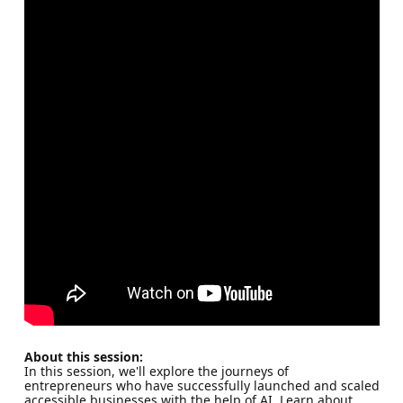
About this session:
In this session, we'll explore the journeys of
entrepreneurs who have successfully launched and scaled
accessible businesses with the help of AI. Learn about