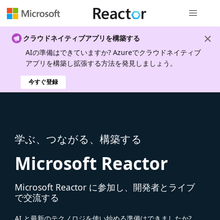
グローバル
クラウドネイティブアプリを構築する
AIの準備はできていますか? Azureでクラウドネイティブ
アプリを構築し拡張する方法を発見しましょう。
今すぐ登録
学ぶ、つながる、構築する
Microsoft Reactor
Microsoft Reactor に参加し、開発者とライブ
で交流する
AI と最新のテクノロジを使い始める準備はできましたか?