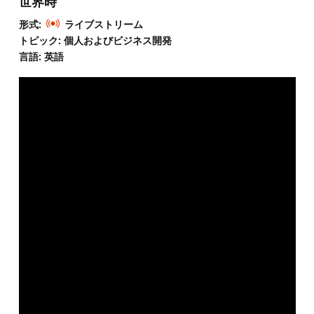
世界時
形式:
ライブストリーム
トピック: 個人およびビジネス開発
言語: 英語