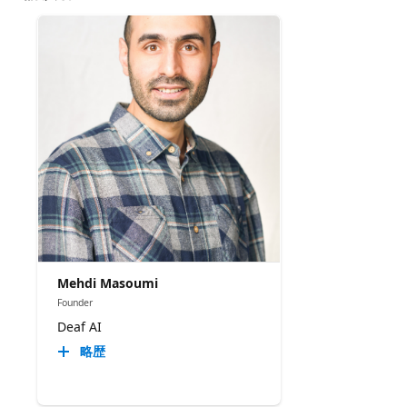
Mehdi Masoumi
Founder
Deaf AI
略歴