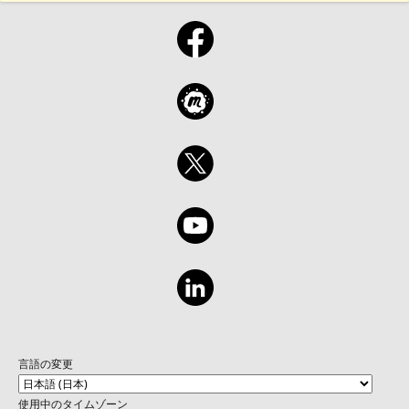
言語の変更
使用中のタイムゾーン