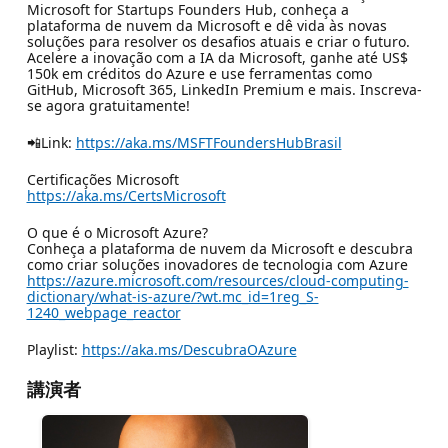
Microsoft for Startups Founders Hub, conheça a
plataforma de nuvem da Microsoft e dê vida às novas
soluções para resolver os desafios atuais e criar o futuro.
Acelere a inovação com a IA da Microsoft, ganhe até US$
150k em créditos do Azure e use ferramentas como
GitHub, Microsoft 365, LinkedIn Premium e mais. Inscreva-
se agora gratuitamente!
📲Link:
https://aka.ms/MSFTFoundersHubBrasil
Certificações Microsoft
https://aka.ms/CertsMicrosoft
O que é o Microsoft Azure?
Conheça a plataforma de nuvem da Microsoft e descubra
como criar soluções inovadores de tecnologia com Azure
https://azure.microsoft.com/resources/cloud-computing-
dictionary/what-is-azure/?wt.mc_id=1reg_S-
1240_webpage_reactor
Playlist:
https://aka.ms/DescubraOAzure
講演者