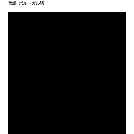
言語: ポルトガル語