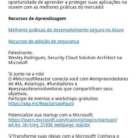
oportunidade de aprender a proteger suas aplicações na
nuvem com as melhores práticas do mercado!
Recursos de Aprendizagem
Melhores práticas de desenvolvimento seguro no Azure
Recursos de adoção de segurança
Palestrante:
Wesley Rodrigues, Security Cloud Solution Architect na
Microsoft
🚀 Junte-se a nós!
O #MicrosoftReactor conecta você com #empreendedores
de #IA, #startups, #fundadores e
#pessoasdesenvolvedoras que compartilham seus
objetivos.
Participe de eventos e workshops gratuitos:
https://aka.ms/ReactorSaoPaulo
Potencialize sua startup com a Microsoft:
https://learn.microsoft.com/training/topics/startups?
wt.mc_id=1reg_21936_webpage_reactor
💡Transforme suas ideias com a Microsoft! Conheça o