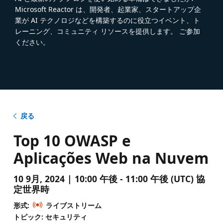
Microsoft Reactor は、開発者、起業家、スタートアップ企
業が AI テクノロジなどを構築するのに役立つイベント、ト
レーニング、コミュニティ リソースを提供します。 ご参加
ください。
戻る
Top 10 OWASP e
Aplicações Web na Nuvem
10 9月, 2024 | 10:00 午後 - 11:00 午後 (UTC) 協
定世界時
形式:
ライブストリーム
トピック: セキュリティ