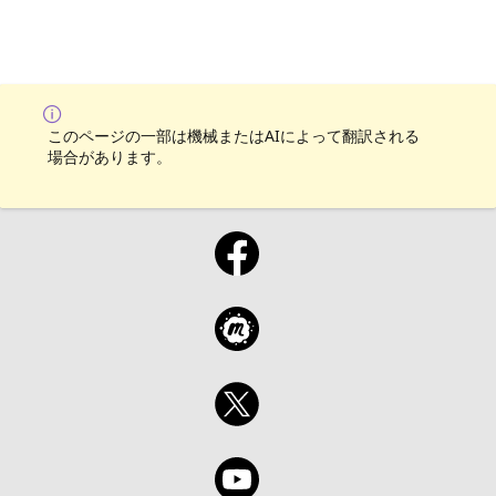
このページの一部は機械またはAIによって翻訳される
場合があります。