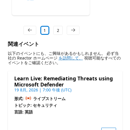
1
2
関連イベント
以下のイベントにも、ご興味があるかもしれません。 必ず当
社の Reactor ホームページ
を訪問して、
視聴可能なすべての
イベントをご確認ください。
Learn Live: Remediating Threats using
Microsoft Defender
19 8月, 2026 | 7:00 午後 (UTC)
形式:
ライブストリーム
トピック: セキュリティ
言語: 英語