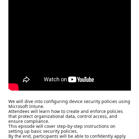
We will dive into configuring device security policies using
Microsoft Intune.
Attendees will learn how to create and enforce policies
that protect organizational data, control access, and
ensure compliance.
This episode will cover step-by-step instructions on
setting up basic security policies.
By the end, participants will be able to confidently apply