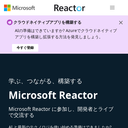
グローバル
クラウドネイティブアプリを構築する
AIの準備はできていますか? Azureでクラウドネイティブ
アプリを構築し拡張する方法を発見しましょう。
今すぐ登録
学ぶ、つながる、構築する
Microsoft Reactor
Microsoft Reactor に参加し、開発者とライブ
で交流する
AI と最新のテクノロジを使い始める準備はできましたか?