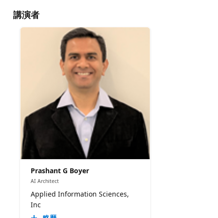
講演者
Prashant G Boyer
AI Architect
Applied Information Sciences,
Inc
略歴