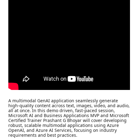
A multimodal GenAI application seamlessly generate
high-quality content across text, images, video, and audio,
all at once. In this demo driven, fast-paced session,
Microsoft AI and Business Applications MVP and Microsoft
Certified Trainer Prashant G Bhoyar will cover developing
robust, scalable multimodal applications using Azure
OpenAI, and Azure AI Services, focusing on industry
requirements and best practices.