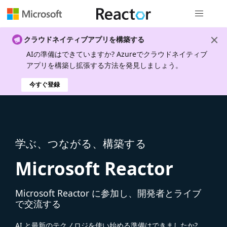
グローバル
クラウドネイティブアプリを構築する
AIの準備はできていますか? Azureでクラウドネイティブ
アプリを構築し拡張する方法を発見しましょう。
今すぐ登録
学ぶ、つながる、構築する
Microsoft Reactor
Microsoft Reactor に参加し、開発者とライブ
で交流する
AI と最新のテクノロジを使い始める準備はできましたか?