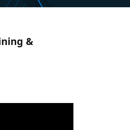
ining &