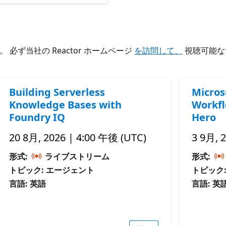
ず当社の Reactor ホームページ
を訪問して、
視聴可能な
Building Serverless
Micros
Knowledge Bases with
Workfl
Foundry IQ
Hero
20 8月, 2026 | 4:00 午後 (UTC)
3 9月, 
形式:
ライブストリーム
形式:
トピック: エージェント
トピック
言語: 英語
言語: 英