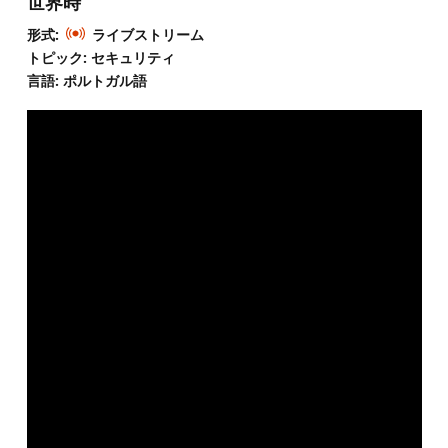
世界時
形式:
ライブストリーム
トピック: セキュリティ
言語: ポルトガル語