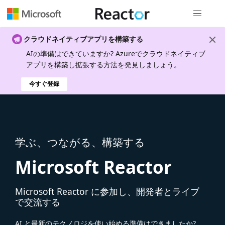
グローバル
クラウドネイティブアプリを構築する
AIの準備はできていますか? Azureでクラウドネイティブ
アプリを構築し拡張する方法を発見しましょう。
今すぐ登録
学ぶ、つながる、構築する
Microsoft Reactor
Microsoft Reactor に参加し、開発者とライブ
で交流する
AI と最新のテクノロジを使い始める準備はできましたか?