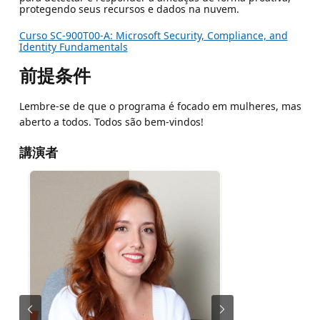
protegendo seus recursos e dados na nuvem.
Curso SC-900T00-A: Microsoft Security, Compliance, and
Identity Fundamentals
前提条件
Lembre-se de que o programa é focado em mulheres, mas
aberto a todos. Todos são bem-vindos!
講演者