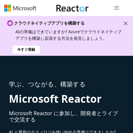
グローバル
クラウドネイティブアプリを構築する
AIの準備はできていますか? Azureでクラウドネイティブ
アプリを構築し拡張する方法を発見しましょう。
今すぐ登録
学ぶ、つながる、構築する
Microsoft Reactor
Microsoft Reactor に参加し、開発者とライブ
で交流する
AI と最新のテクノロジを使い始める準備はできましたか?