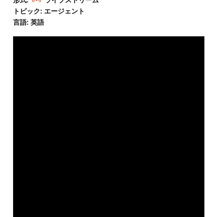
トピック: エージェント
言語: 英語