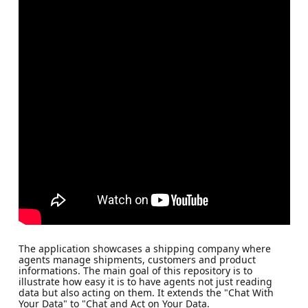
The application showcases a shipping company where
agents manage shipments, customers and product
informations. The main goal of this repository is to
illustrate how easy it is to have agents not just reading
data but also acting on them. It extends the "Chat With
Your Data" to "Chat and Act on Your Data.