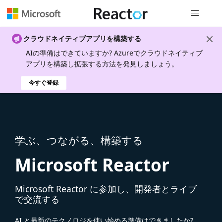
グローバル
クラウドネイティブアプリを構築する
AIの準備はできていますか? Azureでクラウドネイティブ
アプリを構築し拡張する方法を発見しましょう。
今すぐ登録
学ぶ、つながる、構築する
Microsoft Reactor
Microsoft Reactor に参加し、開発者とライブ
で交流する
AI と最新のテクノロジを使い始める準備はできましたか?