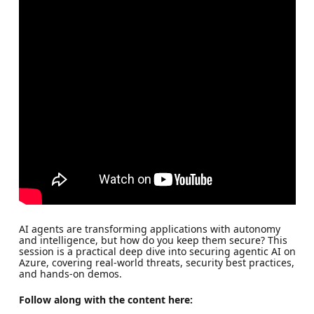
AI agents are transforming applications with autonomy
and intelligence, but how do you keep them secure? This
session is a practical deep dive into securing agentic AI on
Azure, covering real-world threats, security best practices,
and hands-on demos.
Follow along with the content here: